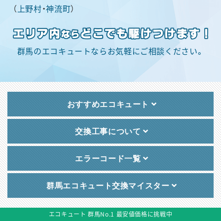
（
上野村
・
神流町
）
群馬のエコキュートならお気軽にご相談ください。
エコキュート 群馬No.1 最安値価格に挑戦中